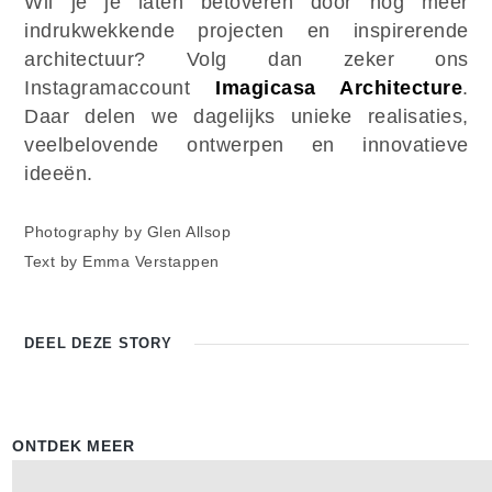
Wil je je laten betoveren door nog meer
indrukwekkende projecten en inspirerende
architectuur? Volg dan zeker ons
Instagramaccount
Imagicasa Architecture
.
Daar delen we dagelijks unieke realisaties,
veelbelovende ontwerpen en innovatieve
ideeën.
Photography by Glen Allsop
Text by Emma Verstappen
DEEL DEZE
STORY
ONTDEK MEER