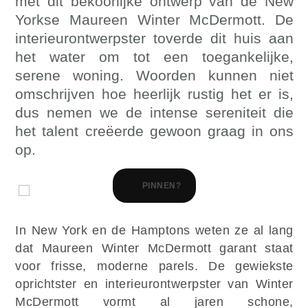
met dit bekoorlijke ontwerp van de New
Yorkse Maureen Winter McDermott. De
interieurontwerpster toverde dit huis aan
het water om tot een toegankelijke,
serene woning. Woorden kunnen niet
omschrijven hoe heerlijk rustig het er is,
dus nemen we de intense sereniteit die
het talent creëerde gewoon graag in ons
op.
PINNEN?
In New York en de Hamptons weten ze al lang
dat Maureen Winter McDermott garant staat
voor frisse, moderne parels. De gewiekste
oprichtster en interieurontwerpster van Winter
McDermott vormt al jaren schone,