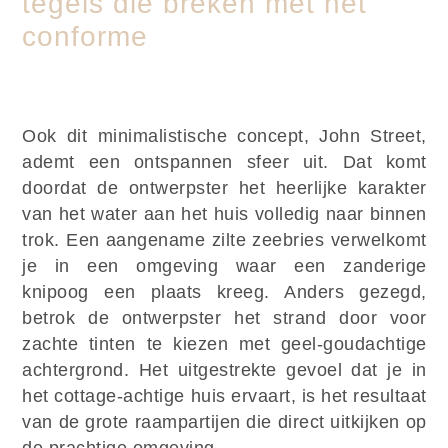
tegels die breken met het
conforme
Ook dit minimalistische concept, John Street,
ademt een ontspannen sfeer uit. Dat komt
doordat de ontwerpster het heerlijke karakter
van het water aan het huis volledig naar binnen
trok. Een aangename zilte zeebries verwelkomt
je in een omgeving waar een zanderige
knipoog een plaats kreeg. Anders gezegd,
betrok de ontwerpster het strand door voor
zachte tinten te kiezen met geel-goudachtige
achtergrond. Het uitgestrekte gevoel dat je in
het cottage-achtige huis ervaart, is het resultaat
van de grote raampartijen die direct uitkijken op
de prachtige omgeving.