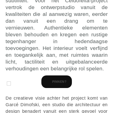
subtiliteit. Voor het Ceidofeita-project
vertrok de ontwerpstudio vanuit de
kwaliteiten die al aanwezig waren, eerder
dan vanuit een drang om te
vernieuwen. Authentieke elementen
bleven behouden en kregen een rustige
tegenhanger in hedendaagse
toevoegingen. Het interieur voelt verfijnd
en toegankelijk aan, met ruimtes waarin
licht, tactiliteit en uitgebalanceerde
verhoudingen een belangrijke rol spelen.
PINNEN?
De creatieve visie achter het project komt van
Garcé Dimofski, een studio die architectuur en
design benadert vanuit een sterk gevoel voor