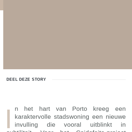
DEEL DEZE
STORY
I
n het hart van Porto kreeg een
karaktervolle stadswoning een nieuwe
invulling die vooral uitblinkt in