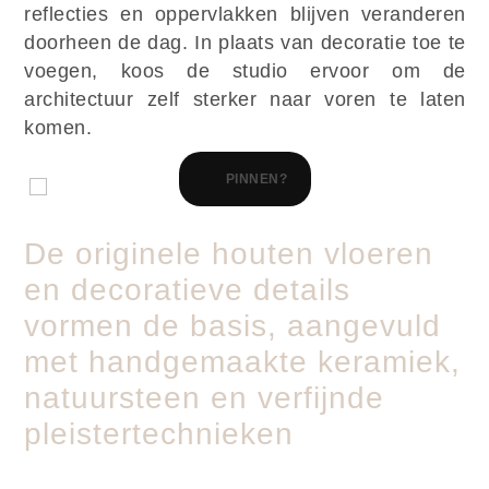
reflecties en oppervlakken blijven veranderen
doorheen de dag. In plaats van decoratie toe te
voegen, koos de studio ervoor om de
architectuur zelf sterker naar voren te laten
komen.
PINNEN?
De originele houten vloeren
en decoratieve details
vormen de basis, aangevuld
met handgemaakte keramiek,
natuursteen en verfijnde
pleistertechnieken