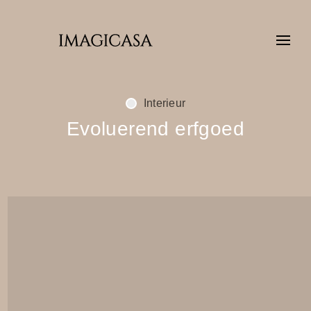
Interieur
Evoluerend erfgoed