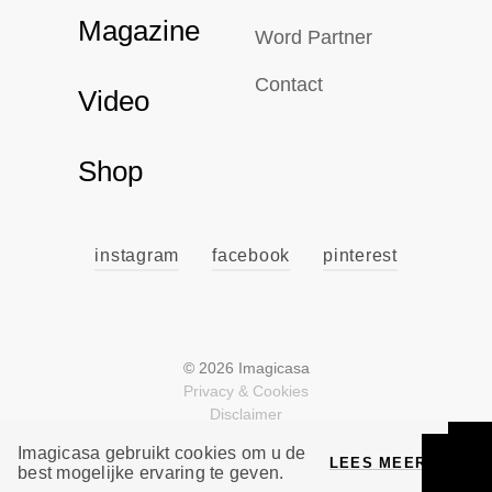
Magazine
Word Partner
Contact
Video
Shop
instagram
facebook
pinterest
© 2026 Imagicasa
Privacy & Cookies
Disclaimer
Voorwaarden
Imagicasa gebruikt cookies om u de
Design & Development by Noticed
LEES MEER
best mogelijke ervaring te geven.