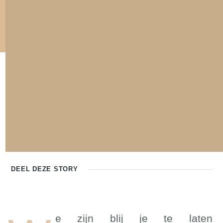
DEEL DEZE
STORY
e zijn blij je te laten