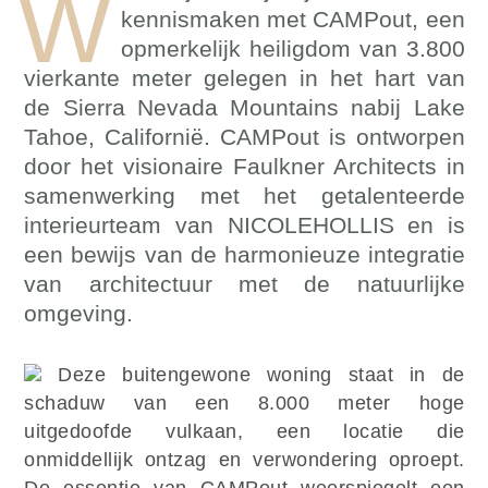
W
kennismaken met CAMPout, een
opmerkelijk heiligdom van 3.800
vierkante meter gelegen in het hart van
de Sierra Nevada Mountains nabij Lake
Tahoe, Californië. CAMPout is ontworpen
door het visionaire Faulkner Architects in
samenwerking met het getalenteerde
interieurteam van NICOLEHOLLIS en is
een bewijs van de harmonieuze integratie
van architectuur met de natuurlijke
omgeving.
Deze buitengewone woning staat in de
schaduw van een 8.000 meter hoge
uitgedoofde vulkaan, een locatie die
onmiddellijk ontzag en verwondering oproept.
De essentie van CAMPout weerspiegelt een